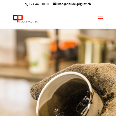
024 445 38 88
info@claude-piguet.ch